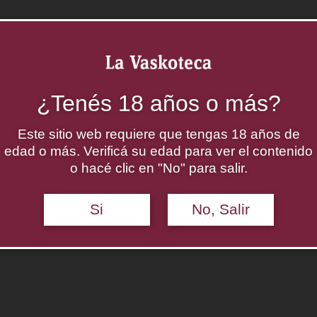
¿Tenés 18 años o más?
Este sitio web requiere que tengas 18 años de
edad o más. Verificá su edad para ver el contenido
o hacé clic en "No" para salir.
Si
No, Salir