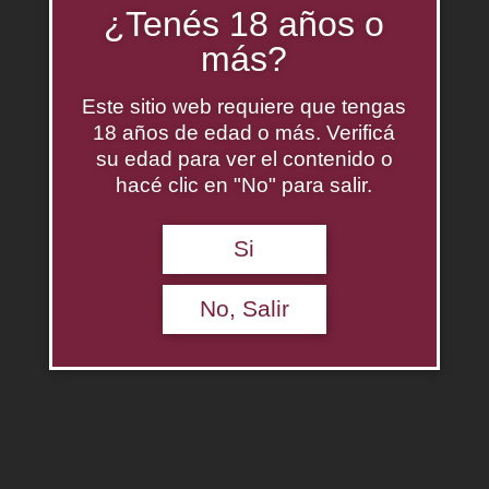
¿Tenés 18 años o
más?
Este sitio web requiere que tengas
18 años de edad o más. Verificá
su edad para ver el contenido o
hacé clic en "No" para salir.
Si
No, Salir
Saint Felicien Cabernet Sauvignon
$
0.00
Agregar al carrito
Descripción