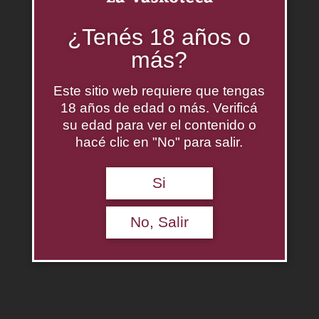
¿Tenés 18 años o
más?
Este sitio web requiere que tengas
18 años de edad o más. Verificá
su edad para ver el contenido o
hacé clic en "No" para salir.
Si
No, Salir
Beronia Reserva 2014
$
0.00