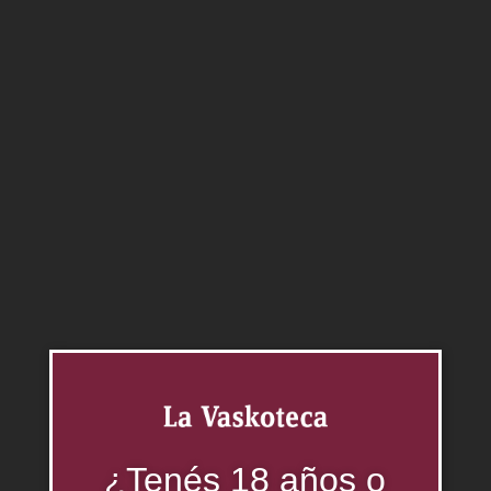
0.00
$
Agregar al carrito
Categorías:
Blend
,
Vinos
Productos relacionados
¿Tenés 18 años o