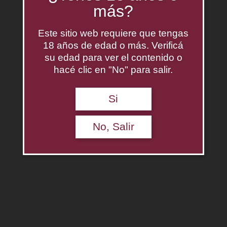
más?
Este sitio web requiere que tengas
18 años de edad o más. Verificá
su edad para ver el contenido o
hacé clic en "No" para salir.
Azul Sauvignon Blanc 2020
Si
$
0.00
No, Salir
Agregar al carrito
Descripción