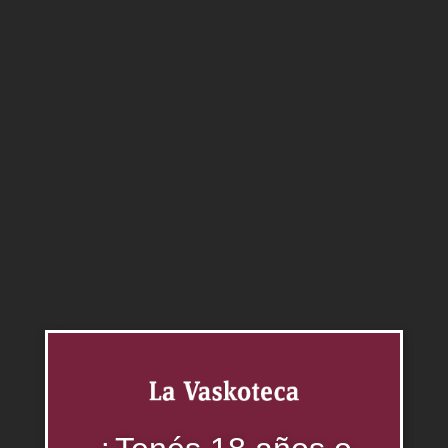
Blanc
0.00
$
Agregar al carrito
Categorías:
Sauvignon Blanc
,
Vinos
Productos relacionados