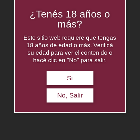
¿Tenés 18 años o
más?
Este sitio web requiere que tengas
18 años de edad o más. Verificá
su edad para ver el contenido o
hacé clic en "No" para salir.
Si
No, Salir
D.V. Catena Chardonnay-Chardonnay
$
0.00