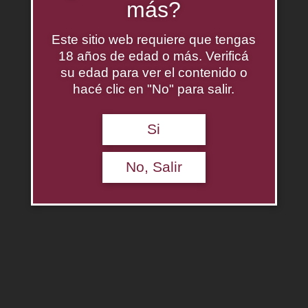
más?
Este sitio web requiere que tengas
18 años de edad o más. Verificá
su edad para ver el contenido o
hacé clic en "No" para salir.
Old Valley
Si
$
0.00
No, Salir
Agregar al carrito
Descripción