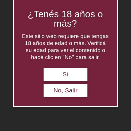
¿Tenés 18 años o
más?
Este sitio web requiere que tengas
18 años de edad o más. Verificá
su edad para ver el contenido o
hacé clic en "No" para salir.
Si
No, Salir
Azul Cabernet Sauvignon 2020
$
0.00