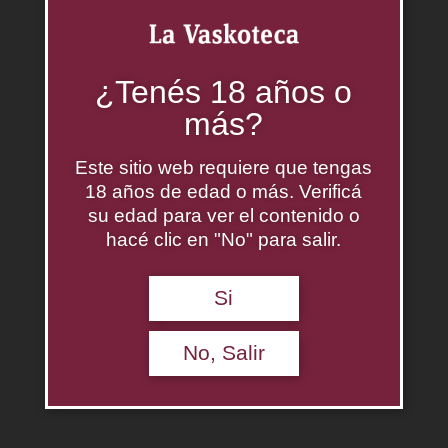
Categorías:
Blend
,
Vinos
¿Tenés 18 años o
Productos relacionados
más?
Este sitio web requiere que tengas
18 años de edad o más. Verificá
su edad para ver el contenido o
hacé clic en "No" para salir.
Si
No, Salir