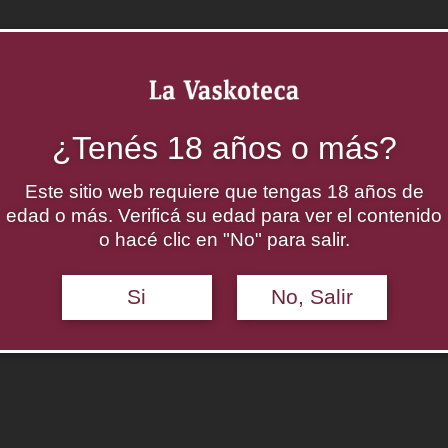
¿Tenés 18 años o más?
Este sitio web requiere que tengas 18 años de
edad o más. Verificá su edad para ver el contenido
o hacé clic en "No" para salir.
Si
No, Salir