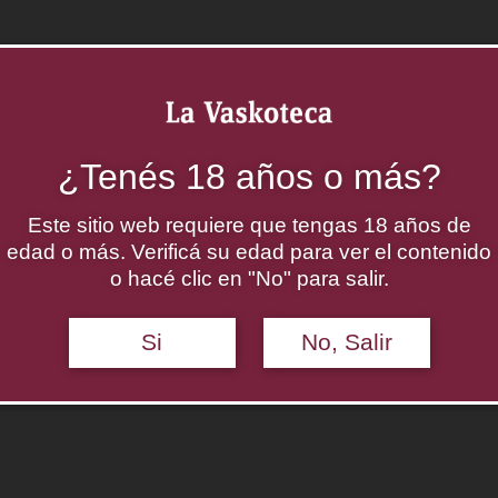
¿Tenés 18 años o más?
Este sitio web requiere que tengas 18 años de
edad o más. Verificá su edad para ver el contenido
o hacé clic en "No" para salir.
Si
No, Salir