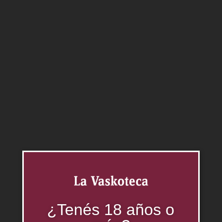
Agregar al carrito
Categoría:
Accesorios
Productos relacionados
¿Tenés 18 años o