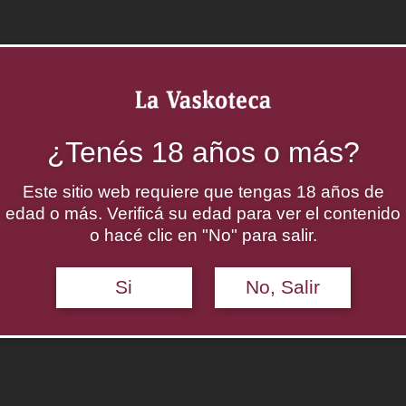
Agregar al carrito
Categorías:
Malbec
,
Vinos
¿Tenés 18 años o más?
Este sitio web requiere que tengas 18 años de
edad o más. Verificá su edad para ver el contenido
o hacé clic en "No" para salir.
Si
No, Salir