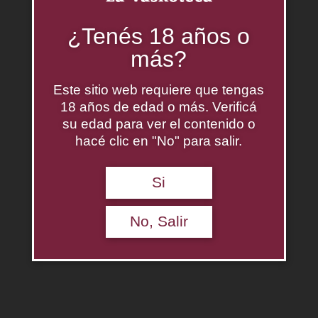
¿Tenés 18 años o
más?
Este sitio web requiere que tengas
18 años de edad o más. Verificá
su edad para ver el contenido o
hacé clic en "No" para salir.
Si
No, Salir
Gran Enemigo Corte
$
0.00