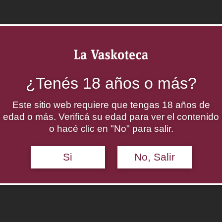
¿Tenés 18 años o más?
Este sitio web requiere que tengas 18 años de
edad o más. Verificá su edad para ver el contenido
o hacé clic en "No" para salir.
Si
No, Salir